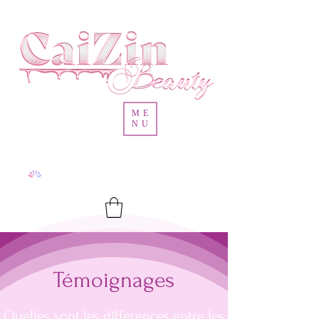
ME
NU
Témoignages
Quelles sont les différences entre les