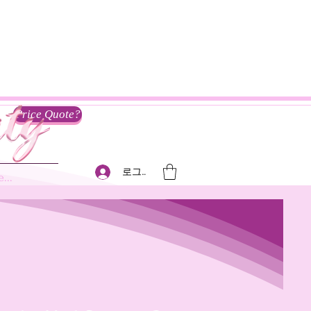
Price Quote?
로그인
...