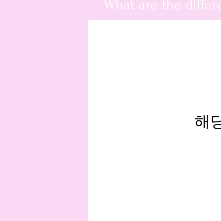
What are the differ
해당