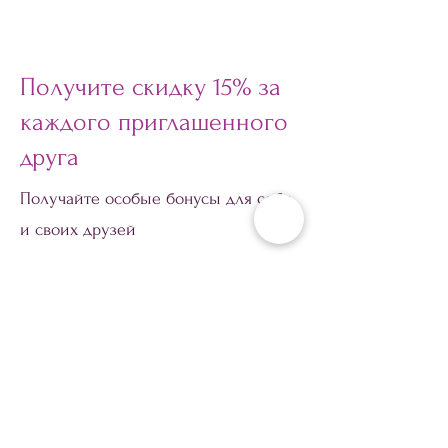
Получите скидку 15% за
каждого приглашенного
друга
Получайте особые бонусы для себя
и своих друзей
Подарите своим друзьям скидку
15%.
Получите скидку 15% за каждого
друга, разместившего заказ.
Войдите в систему для рекомендации