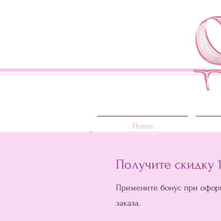
Home
Получите скидку 
Примените бонус при офор
заказа.